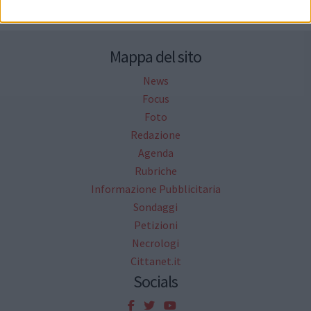
Mappa del sito
News
Focus
Foto
Redazione
Agenda
Rubriche
Informazione Pubblicitaria
Sondaggi
Petizioni
Necrologi
Cittanet.it
Socials