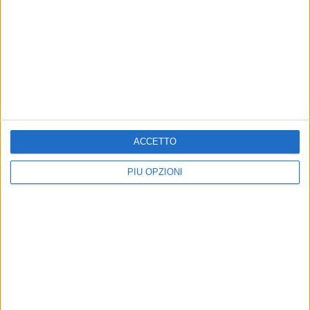
ACCETTO
PIÙ OPZIONI