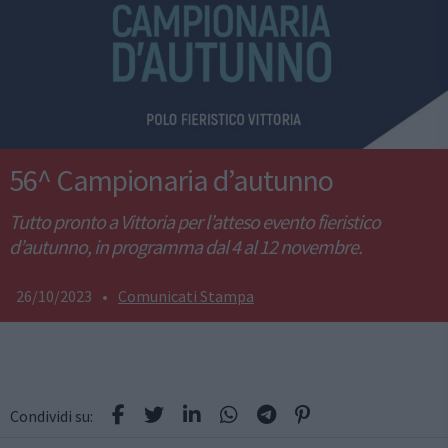
56^ Campionaria d’autunno
Tutto pronto a Vittoria per l’atteso evento fieristico
d’autunno, in programma dal 4 al 12 novembre.
26/10/2023
•
Comunicati Stampa
Condividi su: