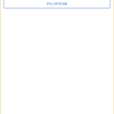
PIÙ OPZIONI