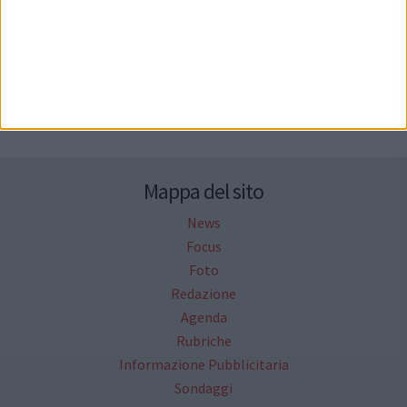
Seguici su Facebook
Mappa del sito
News
Focus
Foto
Redazione
Agenda
Rubriche
Informazione Pubblicitaria
Sondaggi