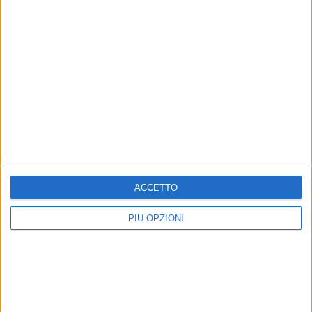
ACCETTO
PIÙ OPZIONI