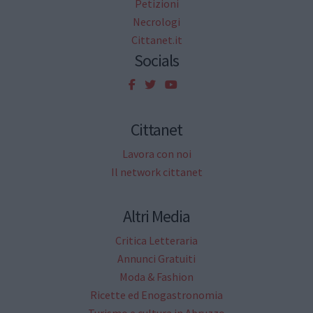
Petizioni
Necrologi
Cittanet.it
Socials
Cittanet
Lavora con noi
Il network cittanet
Altri Media
Critica Letteraria
Annunci Gratuiti
Moda & Fashion
Ricette ed Enogastronomia
Turismo e cultura in Abruzzo