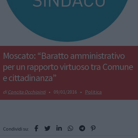
Moscato: “Baratto amministrativo
per un rapporto virtuoso tra Comune
e cittadinanza”
Concita Occhipinti
•
09/01/2016
•
Politica
Condividi su: